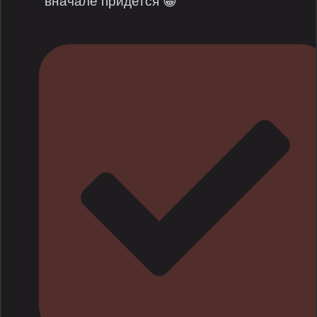
вначале придется 😁