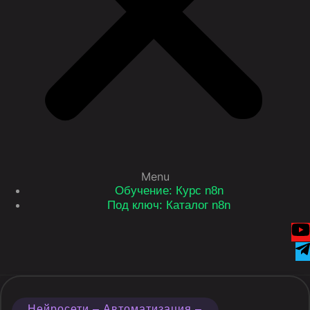
Menu
Обучение: Курс n8n
Под ключ: Каталог n8n
Нейросети – Автоматизация –