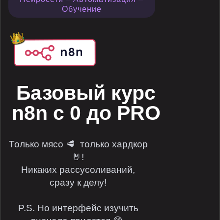
Обучение
Базовый курс
n8n с 0 до PRO
Только мясо 🥩 только хардкор
🤘!
Никаких рассусоливаний,
сразу к делу!
P.S. Но интерфейс изучить