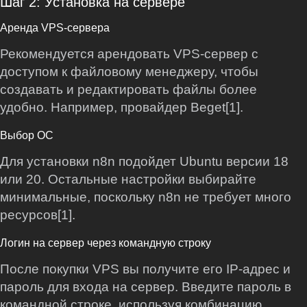
Шаг 2: Установка на сервере
Аренда VPS-сервера
Рекомендуется арендовать VPS-сервер с
доступом к файловому менеджеру, чтобы
создавать и редактировать файлы более
удобно. Например, провайдер Beget[1].
Выбор ОС
Для установки n8n подойдет Ubuntu версии 18
или 20. Остальные настройки выбирайте
минимальные, поскольку n8n не требует много
ресурсов[1].
Логин на сервер через командную строку
После покупки VPS вы получите его IP-адрес и
пароль для входа на сервер. Введите пароль в
командной строке, используя комбинацию