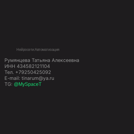
Нейросети:Автоматизация
Румянцева Татьяна Алексеевна
ИНН 434582121104
Тел. +79250425092
E-mail: tinarum@ya.ru
TG:
@MySpaceT