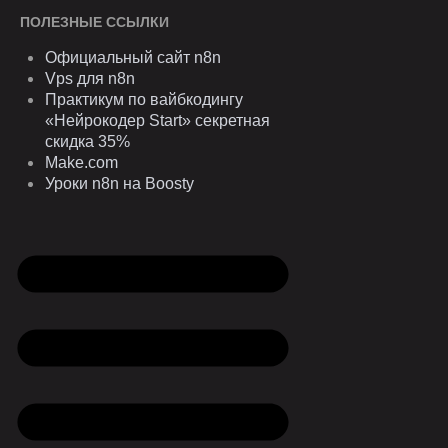
ПОЛЕЗНЫЕ ССЫЛКИ
Официальный сайт n8n
Vps для n8n
Практикум по вайбкодингу
«Нейрокодер Start» секретная
скидка 35%
Make.com
Уроки n8n на Boosty