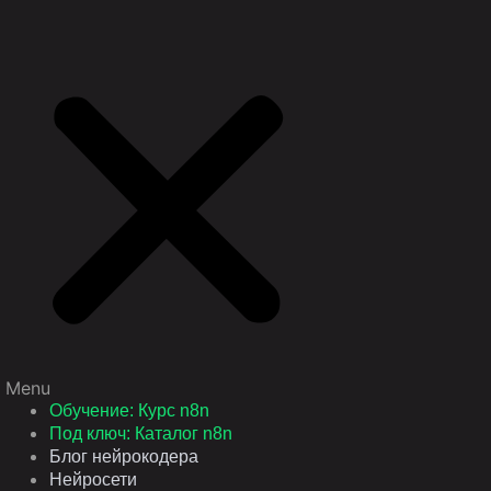
Menu
Обучение: Курс n8n
Под ключ: Каталог n8n
Блог нейрокодера
Нейросети