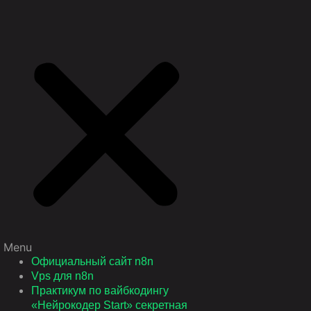
Menu
Официальный сайт n8n
Vps для n8n
Практикум по вайбкодингу
«Нейрокодер Start» секретная