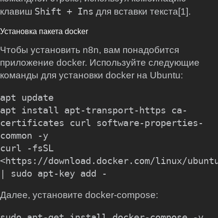
Shift + Ins
клавиш
для вставки текста[1].
Установка пакета docker
Чтобы установить n8n, вам понадобится
приложение docker. Используйте следующие
команды для установки docker на Ubuntu:
apt update

apt install apt-transport-https ca-
certificates curl software-properties-
common -y

curl -fsSL 
<https://download.docker.com/linux/ubuntu
Далее, установите docker-compose: