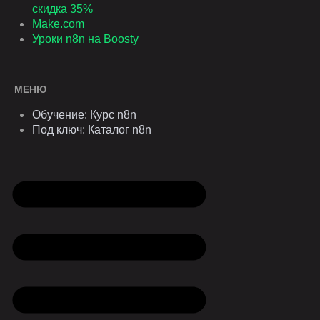
скидка 35%
Make.com
Уроки n8n на Boosty
МЕНЮ
Обучение: Курс n8n
Под ключ: Каталог n8n