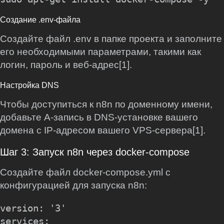
Создание .env-файла
Создайте файл .env в папке проекта и заполните
его необходимыми параметрами, такими как
логин, пароль и веб-адрес[1].
Настройка DNS
Чтобы доступиться к n8n по доменному имени,
добавьте A-запись в DNS-установке вашего
домена с IP-адресом вашего VPS-сервера[1].
Шаг 3: Запуск n8n через docker-compose
Создайте файл docker-compose.yml с
конфигурацией для запуска n8n:
version: '3'

services:
