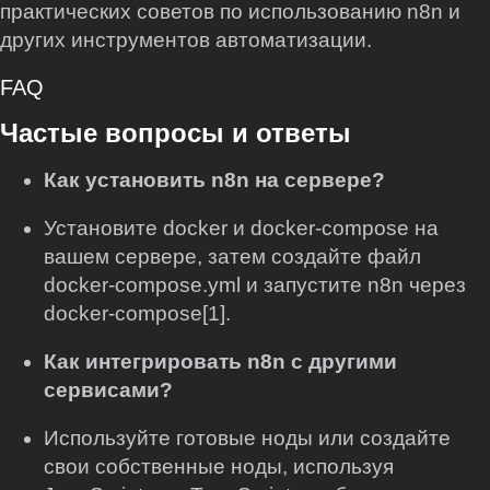
практических советов по использованию n8n и
других инструментов автоматизации.
FAQ
Частые вопросы и ответы
Как установить n8n на сервере?
Установите docker и docker-compose на
вашем сервере, затем создайте файл
docker-compose.yml и запустите n8n через
docker-compose[1].
Как интегрировать n8n с другими
сервисами?
Используйте готовые ноды или создайте
свои собственные ноды, используя