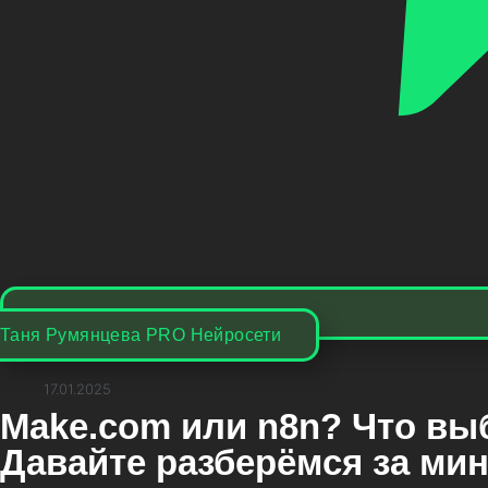
Таня Румянцева PRO Нейросети
17.01.2025
Make.com или n8n? Что вы
Давайте разберёмся за мин