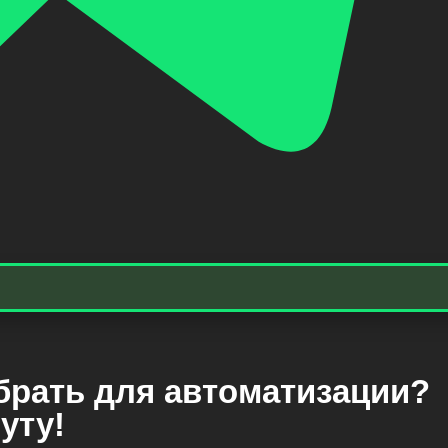
брать для автоматизации?
уту!