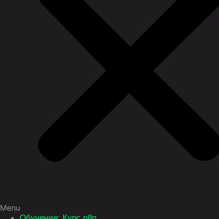
Menu
Обучение: Курс n8n