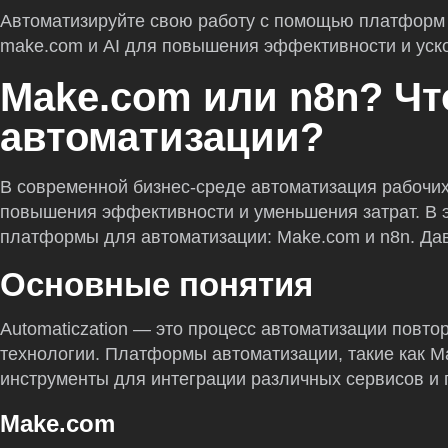
Автоматизируйте свою работу с помощью платформ ав
make.com и AI для повышения эффективности и уск
Make.com или n8n? Чт
автоматизации?
В современной бизнес-среде автоматизация рабочи
повышения эффективности и уменьшения затрат. В 
платформы для автоматизации: Make.com и n8n. Дав
Основные понятия
Automaticzation — это процесс автоматизации повт
технологии. Платформы автоматизации, такие как M
инструменты для интеграции различных сервисов и
Make.com