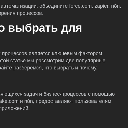
томатизации, объедините force.com, zapier, n8n,
орения процессов.
о выбрать для
х процессов является ключевым фактором
этой статье мы рассмотрим две популярные
айте разберемся, что выбрать и почему.
оряющихся задач и бизнес-процессов с помощью
ake.com и n8n, предоставляют пользователям
 приложений.